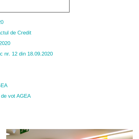
20
actul de Credit
2020
c nr. 12 din 18.09.2020
AGEA
a de vot AGEA