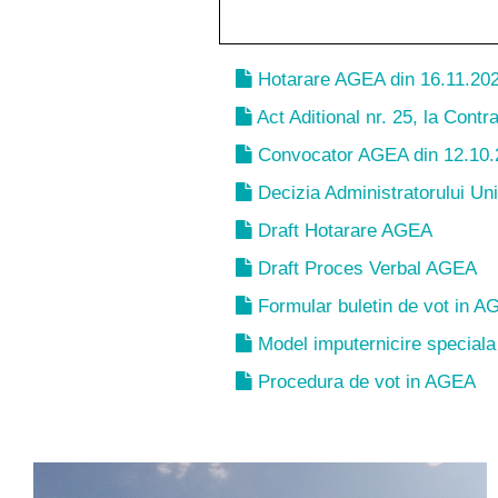
Hotarare AGEA din 16.11.20
Act Aditional nr. 25, la Contr
Convocator AGEA din 12.10.
Decizia Administratorului Uni
Draft Hotarare AGEA
Draft Proces Verbal AGEA
Formular buletin de vot in 
Model imputernicire special
Procedura de vot in AGEA