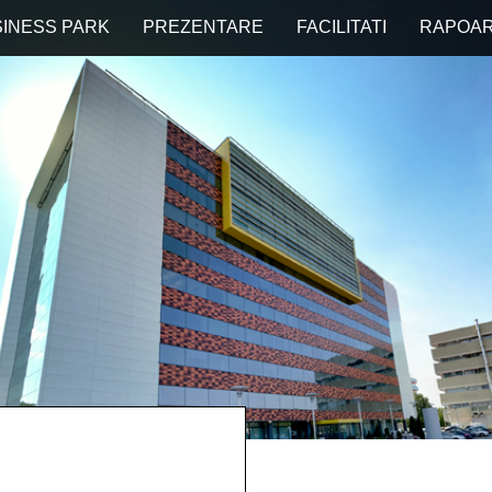
INESS PARK
PREZENTARE
FACILITATI
RAPOA